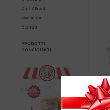
Cotti&Pronti
Rivenditori
Contatti
PRODOTTI
CONSIGLIATI