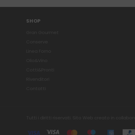
SHOP
Gran Gourmet
Conserve
Linea Forno
Olio&Vino
Cotti&Pronti
Rivenditori
Contatti
Tutti i diritti riservati. Sito Web creato in collab