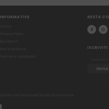
INFORMATIVE
RESTA C
Cerca
Privacy Policy
Spedizioni
ISCRIVIT
Resi e rimborsi
Termini e condizioni
orazione con
Petruzzelli Studio Ecommerce
.