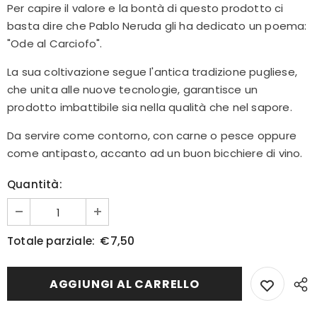
Per capire il valore e la bontà di questo prodotto ci
nostre ultime novità!!!
basta dire che Pablo Neruda gli ha dedicato un poema:
"Ode al Carciofo".
La sua coltivazione segue l'antica tradizione pugliese,
che unita alle nuove tecnologie, garantisce un
prodotto imbattibile sia nella qualità che nel sapore.
Da servire come contorno, con carne o pesce oppure
come antipasto, accanto ad un buon bicchiere di vino.
Quantità:
€7,50
Totale parziale: