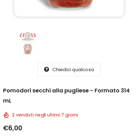
Chiedici qualcosa
Pomodori secchi alla pugliese - Formato 314
mL
2
venduti negli ultimi
7
giorni
€6,00