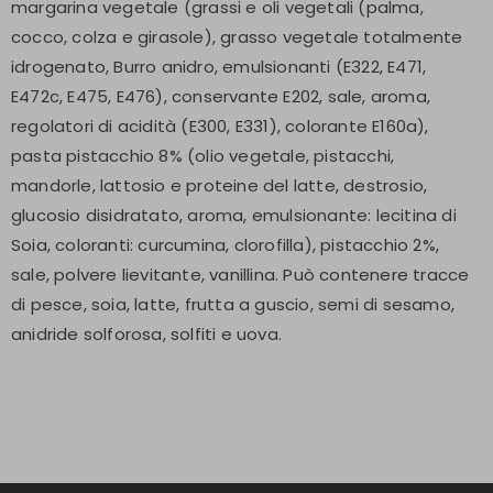
margarina vegetale (grassi e oli vegetali (palma,
cocco, colza e girasole), grasso vegetale totalmente
idrogenato, Burro anidro, emulsionanti (E322, E471,
E472c, E475, E476), conservante E202, sale, aroma,
regolatori di acidità (E300, E331), colorante E160a),
pasta pistacchio 8% (olio vegetale, pistacchi,
mandorle, lattosio e proteine del latte, destrosio,
glucosio disidratato, aroma, emulsionante: lecitina di
Soia, coloranti: curcumina, clorofilla), pistacchio 2%,
sale, polvere lievitante, vanillina. Può contenere tracce
di pesce, soia, latte, frutta a guscio, semi di sesamo,
anidride solforosa, solfiti e uova.